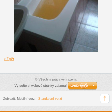
« Zpět
© Všechna práva vyhrazena.
Vytvořte si webové stránky zdarma!
Zobrazit:
Mobilní verzi
|
Standardní verzi