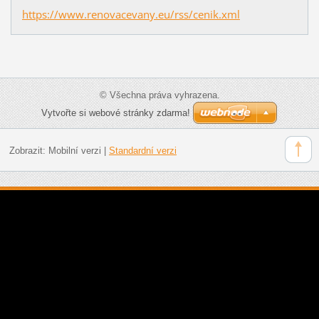
https://www.renovacevany.eu/rss/cenik.xml
© Všechna práva vyhrazena.
Vytvořte si webové stránky zdarma!
Zobrazit:
Mobilní verzi
|
Standardní verzi