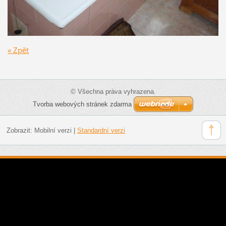
« Zpět
© Všechna práva vyhrazena.
Tvorba webových stránek zdarma
Zobrazit:
Mobilní verzi
|
Standardní verzi