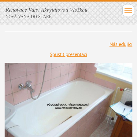
Renovace Vany Akrylátovou Vložkou
NOVÁ VANA DO STARÉ
Následující
Spustit prezentaci